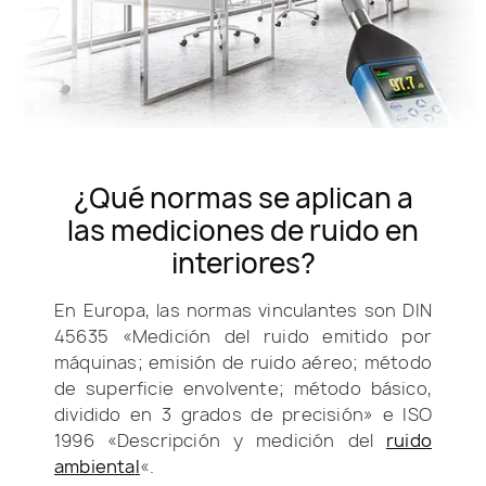
¿Qué normas se aplican a
las mediciones de ruido en
interiores?
En Europa, las normas vinculantes son DIN
45635 «Medición del ruido emitido por
máquinas; emisión de ruido aéreo; método
de superficie envolvente; método básico,
dividido en 3 grados de precisión» e ISO
1996 «Descripción y medición del
ruido
ambienta
l
«.