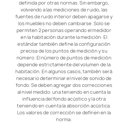
definida por otras normas. Sin embargo,
volviendo a las mediciones de ruido, las
fuentes de ruido interior deben apagarse y
los muebles no deben cambiarse. Solo se
permiten 2 personas operando el medidor
en la habitación durante la medición. El
estándar también define la configuración
precisa de los puntos de medición y su
número. El número de puntos de medición
depende estrictamente del volumen de la
habitación. En algunos casos, también será
necesario determinar el nivel de sonido de
fondo. Se deben agregar dos correcciones
al nivel medido: una teniendo en cuenta la
influencia del fondo acústico y la otra
teniendo en cuenta la absorción acústica.
Los valores de corrección se definen en la
norma.