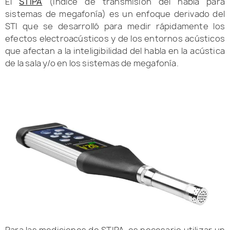
El
STIPA
(índice de transmisión del habla para
sistemas de megafonía) es un enfoque derivado del
STI que se desarrolló para medir rápidamente los
efectos electroacústicos y de los entornos acústicos
que afectan a la inteligibilidad del habla en la acústica
de la sala y/o en los sistemas de megafonía.
Para las mediciones de STIPA, es necesario utilizar un