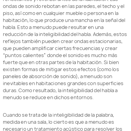
ondas de sonido rebotan en las paredes, el techo y el
piso, así como en cualquier mueble o persona en la
habitación, lo que produce una mancha en la señal del
habla. Esto a menudo puede resultar en una
reducción de la inteligibilidad del habla. Además, estos
reflejos también pueden crear ondas estacionarias,
que pueden amplificar ciertas frecuencias y crear
“puntos calientes” donde el sonido es mucho más
fuerte que en otras partes de la habitación. Si bien
existen formas de mitigar estos efectos (como los
paneles de absorción de sonido), a menudo son
inevitables en habitaciones grandes con superficies
duras. Como resultado, la inteligibilidad del habla a
menudo se reduce en dichos entornos.
Cuando se trata de la inteligibilidad de la palabra,
medida en una sala, lo cierto es que a menudo es
necesario un tratamiento acústico para resolver los