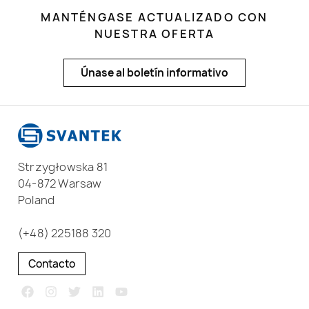
MANTÉNGASE ACTUALIZADO CON
NUESTRA OFERTA
Únase al boletín informativo
Strzygłowska 81
04-872 Warsaw
Poland
(+48) 225188 320
Contacto