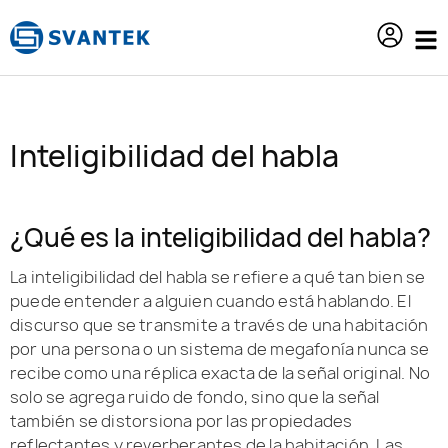
contenido
Inteligibilidad del habla
¿Qué es la inteligibilidad del habla?
La inteligibilidad del habla se refiere a qué tan bien se
puede entender a alguien cuando está hablando. El
discurso que se transmite a través de una habitación
por una persona o un sistema de megafonía nunca se
recibe como una réplica exacta de la señal original. No
solo se agrega ruido de fondo, sino que la señal
también se distorsiona por las propiedades
reflectantes y reverberantes de la habitación. Las