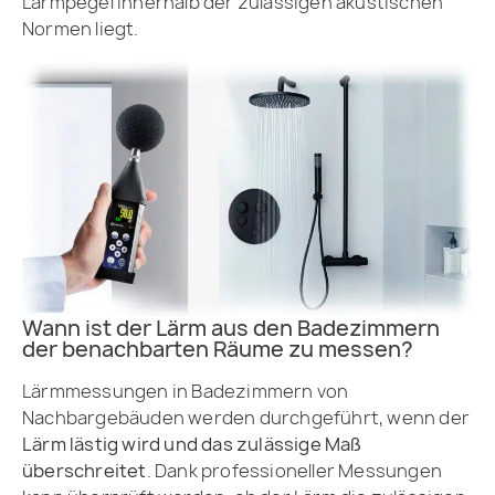
Lärmpegel innerhalb der zulässigen akustischen
Normen liegt.
Wann ist der Lärm aus den Badezimmern
der benachbarten Räume zu messen?
Lärmmessungen in Badezimmern von
Nachbargebäuden werden durchgeführt, wenn der
Lärm lästig wird und das zulässige Maß
überschreitet
. Dank professioneller Messungen