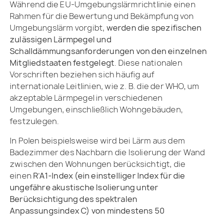
Während die EU-Umgebungslärmrichtlinie einen
Rahmen für die Bewertung und Bekämpfung von
Umgebungslärm vorgibt,
werden die spezifischen
zulässigen Lärmpegel und
Schalldämmungsanforderungen von den einzelnen
Mitgliedstaaten festgelegt
.
Diese nationalen
Vorschriften beziehen sich häufig auf
internationale Leitlinien, wie z. B. die der WHO, um
akzeptable Lärmpegel in verschiedenen
Umgebungen, einschließlich Wohngebäuden,
festzulegen.
In Polen beispielsweise wird bei Lärm aus dem
Badezimmer des Nachbarn die Isolierung der Wand
zwischen den Wohnungen berücksichtigt, die
einen
R’A1-Index (ein einstelliger Index für die
ungefähre akustische Isolierung unter
Berücksichtigung des spektralen
Anpassungsindex C) von mindestens 50