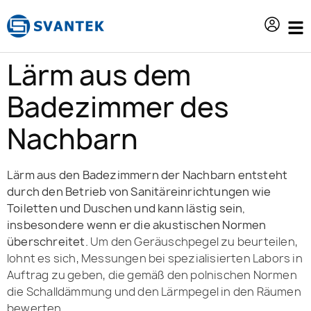
Inhalt
springen
Lärm aus dem
Badezimmer des
Nachbarn
Lärm aus den Badezimmern der Nachbarn entsteht
durch den Betrieb von Sanitäreinrichtungen wie
Toiletten und Duschen und kann lästig sein,
insbesondere wenn er die akustischen Normen
überschreitet.
Um den Geräuschpegel zu beurteilen,
lohnt es sich, Messungen bei spezialisierten Labors in
Auftrag zu geben, die gemäß den polnischen Normen
die Schalldämmung und den Lärmpegel in den Räumen
bewerten.