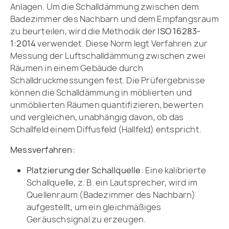
Anlagen.
Um die Schalldämmung zwischen dem
Badezimmer des Nachbarn und dem Empfangsraum
zu beurteilen, wird die Methodik der
ISO 16283-
1:2014
verwendet.
Diese Norm legt Verfahren zur
Messung der Luftschalldämmung zwischen zwei
Räumen in einem Gebäude durch
Schalldruckmessungen fest. Die Prüfergebnisse
können die Schalldämmung in möblierten und
unmöblierten Räumen quantifizieren, bewerten
und vergleichen, unabhängig davon, ob das
Schallfeld einem Diffusfeld (Hallfeld) entspricht.
Messverfahren:
Platzierung der Schallquelle
:
Eine kalibrierte
Schallquelle, z. B. ein Lautsprecher, wird im
Quellenraum (Badezimmer des Nachbarn)
aufgestellt, um ein gleichmäßiges
Geräuschsignal zu erzeugen.