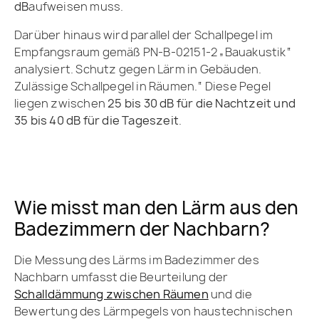
dB
aufweisen muss.
Darüber hinaus wird parallel der Schallpegel im
Empfangsraum gemäß PN-B-02151-2 „Bauakustik“
analysiert. Schutz gegen Lärm in Gebäuden.
Zulässige Schallpegel in Räumen.“ Diese Pegel
liegen zwischen
25 bis 30 dB für die Nachtzeit und
35 bis 40 dB für die Tageszeit
.
Wie misst man den Lärm aus den
Badezimmern der Nachbarn?
Die Messung des Lärms im Badezimmer des
Nachbarn umfasst die Beurteilung der
Schalldämmung zwischen Räumen
und die
Bewertung des Lärmpegels von haustechnischen