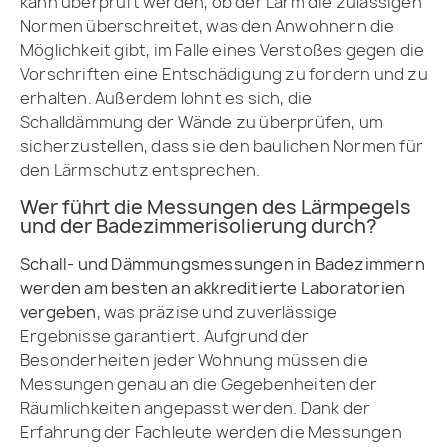
kann überprüft werden, ob der Lärm die zulässigen
Normen überschreitet, was den Anwohnern die
Möglichkeit gibt, im Falle eines Verstoßes gegen die
Vorschriften eine Entschädigung zu fordern und zu
erhalten. Außerdem lohnt es sich, die
Schalldämmung der Wände zu überprüfen, um
sicherzustellen, dass sie den baulichen Normen für
den Lärmschutz entsprechen.
Wer führt die Messungen des Lärmpegels
und der Badezimmerisolierung durch?
Schall- und Dämmungsmessungen in Badezimmern
werden am besten an akkreditierte Laboratorien
vergeben
, was präzise und zuverlässige
Ergebnisse garantiert. Aufgrund der
Besonderheiten jeder Wohnung müssen die
Messungen genau an die Gegebenheiten der
Räumlichkeiten angepasst werden. Dank der
Erfahrung der Fachleute werden die Messungen