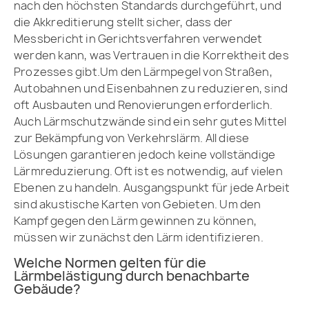
nach den höchsten Standards durchgeführt, und
die Akkreditierung stellt sicher, dass der
Messbericht in Gerichtsverfahren verwendet
werden kann, was Vertrauen in die Korrektheit des
Prozesses gibt.Um den Lärmpegel von Straßen,
Autobahnen und Eisenbahnen zu reduzieren, sind
oft Ausbauten und Renovierungen erforderlich.
Auch Lärmschutzwände sind ein sehr gutes Mittel
zur Bekämpfung von Verkehrslärm. All diese
Lösungen garantieren jedoch keine vollständige
Lärmreduzierung. Oft ist es notwendig, auf vielen
Ebenen zu handeln. Ausgangspunkt für jede Arbeit
sind akustische Karten von Gebieten. Um den
Kampf gegen den Lärm gewinnen zu können,
müssen wir zunächst den Lärm identifizieren.
Welche Normen gelten für die
Lärmbelästigung durch benachbarte
Gebäude?