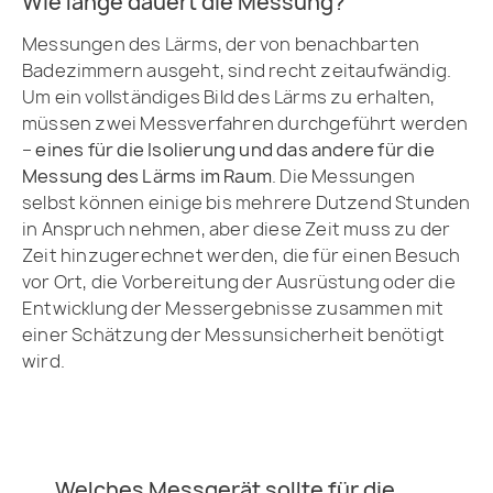
Wie lange dauert die Messung?
Messungen des Lärms, der von benachbarten
Badezimmern ausgeht, sind recht zeitaufwändig.
Um ein vollständiges Bild des Lärms zu erhalten,
müssen zwei Messverfahren durchgeführt werden
–
eines für die Isolierung und das andere für die
Messung des Lärms im Raum
. Die Messungen
selbst können einige bis mehrere Dutzend Stunden
in Anspruch nehmen, aber diese Zeit muss zu der
Zeit hinzugerechnet werden, die für einen Besuch
vor Ort, die Vorbereitung der Ausrüstung oder die
Entwicklung der Messergebnisse zusammen mit
einer Schätzung der Messunsicherheit benötigt
wird.
Welches Messgerät sollte für die