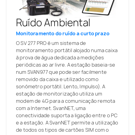
Ruído Ambiental
Monitoramento do ruído a curto prazo
O SV 277 PRO é um sistema de
monitoramento portátil alojado numa caixa
à prova de água dedicada a medições
periódicas ao ar livre. A estação baseia-se
num SVAN977 que pode ser facilmente
removido da caixa e utilizado como
sonómetro portátil. Lento, Impulso). A
estação de monitorização utiliza um
modem de 4G para a comunicação remota
com a Internet. SvanNET, uma
conectividade suporta a ligação entre o PC
e a estação. A SvanNET permite a utilização
de todos os tipos de cartões SIM com o