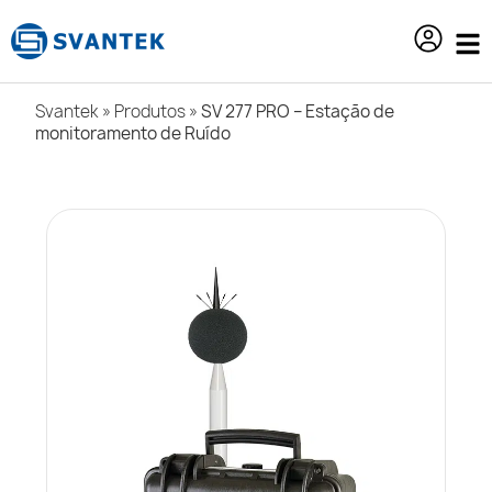
o
conteúdo
Svantek
»
Produtos
»
SV 277 PRO – Estação de
monitoramento de Ruído