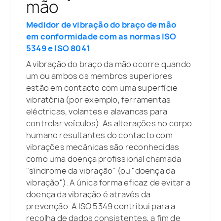
mão
Medidor de vibração do braço de mão
em conformidade com as normas ISO
5349 e ISO 8041
A vibração do braço da mão ocorre quando
um ou ambos os membros superiores
estão em contacto com uma superfície
vibratória (por exemplo, ferramentas
eléctricas, volantes e alavancas para
controlar veículos). As alterações no corpo
humano resultantes do contacto com
vibrações mecânicas são reconhecidas
como uma doença profissional chamada
"síndrome da vibração" (ou "doença da
vibração"). A única forma eficaz de evitar a
doença da vibração é através da
prevenção. A ISO 5349 contribui para a
recolha de dados consistentes, a fim de