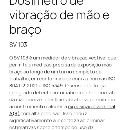
Dosímetro de
vibração de mão e
braço
SV 103
O SV 103 é um medidor de vibração vestível que
permite a medição precisa da exposição mão-
braço ao longo de um turno completo de
trabalho, em conformidade com as normas ISO
8041-2:2021 e ISO 5349.
O sensor de força
integrado detecta automaticamente o contato
da mão com a superfície vibratória, permitindo
ao instrumento calcular a
exposição diária real
A(8)
com alta precisão. Isso reduz
significativamente a incerteza ao eliminar
estimativas sobre o tempo de uso da