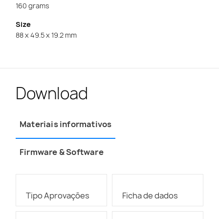
160 grams
Size
88 x 49.5 x 19.2 mm
Download
Materiais informativos
Firmware & Software
Tipo Aprovações
Ficha de dados