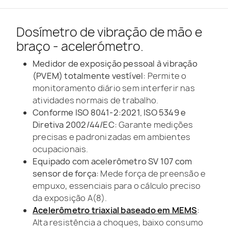
Dosímetro de vibração de mão e
braço - acelerómetro.
Medidor de exposição pessoal à vibração
(PVEM) totalmente vestível:
Permite o
monitoramento diário sem interferir nas
atividades normais de trabalho.
Conforme ISO 8041-2:2021, ISO 5349 e
Diretiva 2002/44/EC:
Garante medições
precisas e padronizadas em ambientes
ocupacionais.
Equipado com acelerômetro SV 107 com
sensor de força:
Mede força de preensão e
empuxo, essenciais para o cálculo preciso
da exposição A(8).
Acelerômetro triaxial baseado em MEMS
:
Alta resistência a choques, baixo consumo