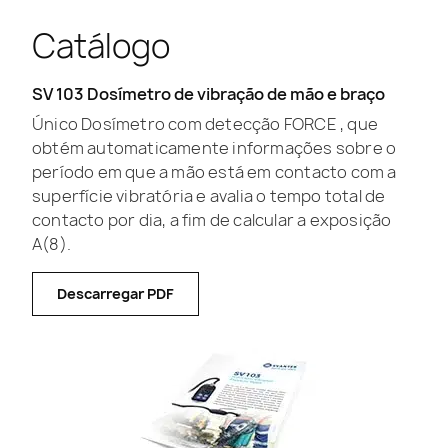
Catálogo
SV 103 Dosímetro de vibração de mão e braço
Único Dosímetro com detecção FORCE , que
obtém automaticamente informações sobre o
período em que a mão está em contacto com a
superfície vibratória e avalia o tempo total de
contacto por dia, a fim de calcular a exposição
A(8).
Descarregar PDF