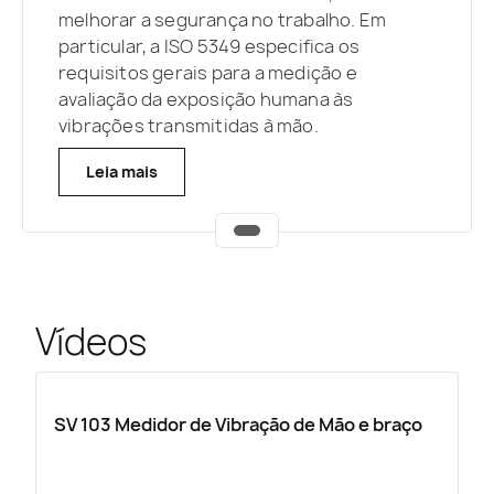
melhorar a segurança no trabalho. Em
particular, a ISO 5349 especifica os
requisitos gerais para a medição e
avaliação da exposição humana às
vibrações transmitidas à mão.
Leia mais
Vídeos
SV 103 Medidor de Vibração de Mão e braço