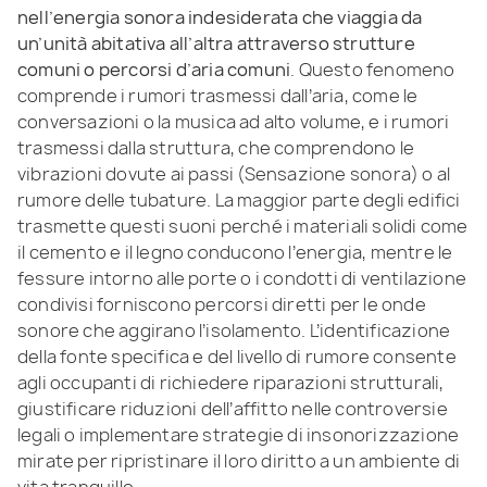
nell’energia sonora indesiderata che viaggia da
un’unità abitativa all’altra attraverso strutture
comuni o percorsi d’aria comuni
. Questo fenomeno
comprende i rumori trasmessi dall’aria, come le
conversazioni o la musica ad alto volume, e i rumori
trasmessi dalla struttura, che comprendono le
vibrazioni dovute ai passi (Sensazione sonora) o al
rumore delle tubature. La maggior parte degli edifici
trasmette questi suoni perché i materiali solidi come
il cemento e il legno conducono l’energia, mentre le
fessure intorno alle porte o i condotti di ventilazione
condivisi forniscono percorsi diretti per le onde
sonore che aggirano l’isolamento. L’identificazione
della fonte specifica e del livello di rumore consente
agli occupanti di richiedere riparazioni strutturali,
giustificare riduzioni dell’affitto nelle controversie
legali o implementare strategie di insonorizzazione
mirate per ripristinare il loro diritto a un ambiente di