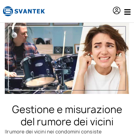
contenuto
Gestione e misurazione
del rumore dei vicini
Il
rumore dei vicini nei condomini consiste