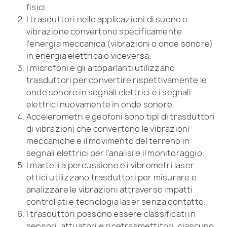
fisici.
I trasduttori nelle applicazioni di suono e
vibrazione convertono specificamente
l’energia meccanica (vibrazioni o onde sonore)
in energia elettrica o viceversa.
I microfoni e gli altoparlanti utilizzano
trasduttori per convertire rispettivamente le
onde sonore in segnali elettrici e i segnali
elettrici nuovamente in onde sonore.
Accelerometri e geofoni sono tipi di trasduttori
di vibrazioni che convertono le vibrazioni
meccaniche e il movimento del terreno in
segnali elettrici per l’analisi e il monitoraggio.
I martelli a percussione e i vibrometri laser
ottici utilizzano trasduttori per misurare e
analizzare le vibrazioni attraverso impatti
controllati e tecnologia laser senza contatto.
I trasduttori possono essere classificati in
sensori, attuatori e ricetrasmettitori, ciascuno