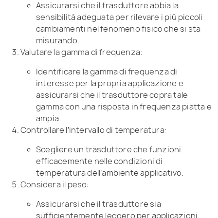
Assicurarsi che il trasduttore abbia la
sensibilità adeguata per rilevare i più piccoli
cambiamenti nel fenomeno fisico che si sta
misurando.
Valutare la gamma di frequenza:
Identificare la gamma di frequenza di
interesse per la propria applicazione e
assicurarsi che il trasduttore copra tale
gamma con una risposta in frequenza piatta e
ampia.
Controllare l’intervallo di temperatura:
Scegliere un trasduttore che funzioni
efficacemente nelle condizioni di
temperatura dell’ambiente applicativo.
Considera il peso:
Assicurarsi che il trasduttore sia
sufficientemente leggero per applicazioni