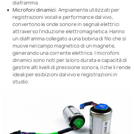
diaframma.
Microfoni dinamici:
Ampiamente utilizzati per
registrazioni vocali e performance dal vivo,
convertono le onde sonore in segnali elettrici
attraverso l’induzione elettromagnetica. Hanno
un diaframma collegato a una bobina di filo che si
muove nel campo magnetico di un magnete,
generando una corrente elettrica. I microfoni
dinamici sono noti per la loro durata e capacità di
gestire alti livelli di pressione sonora, il che li rende
ideali per esibizioni dal vivo e registrazioni in
studio.