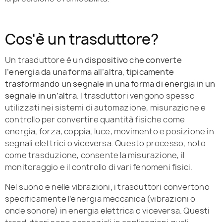
Cos'è un trasduttore?
Un trasduttore è un
dispositivo che converte
l’energia da una forma all’altra, tipicamente
trasformando un segnale in una forma di energia in un
segnale in un’altra
. I trasduttori vengono spesso
utilizzati nei sistemi di automazione, misurazione e
controllo per convertire quantità fisiche come
energia, forza, coppia, luce, movimento e posizione in
segnali elettrici o viceversa. Questo processo, noto
come trasduzione, consente la misurazione, il
monitoraggio e il controllo di vari fenomeni fisici.
Nel suono e nelle vibrazioni, i trasduttori convertono
specificamente l’energia meccanica (vibrazioni o
onde sonore) in energia elettrica o viceversa. Questi