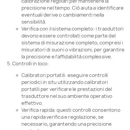
calibrazione regolari per mantenere la
precisione nel tempo. Ciò aiuta a identificare
eventuali derive o cambiamenti nella
sensibilità.
Verifica con il sistema completo: i trasduttori
devono essere controllati come parte del
sistema di misurazione completo, compresi i
misuratori di suoni o vibrazioni, per garantire
la precisione e l’affidabilità complessive.
Controlli in loco:
Calibratori portatili: eseguire controlli
periodici in situ utilizzando calibratori
portatili per verificare le prestazioni del
trasduttore nel suo ambiente operativo
effettivo.
Verifica rapida: questi controlli consentono
una rapida verifica e regolazione, se
necessario, garantendo una precisione