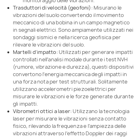
monitoraggio delle vibrazioni.
Trasduttori di velocità (geofoni):
Misurano le
vibrazioni del suolo convertendo il movimento
meccanico di una bobina in un campo magnetico
in segnali elettrici. Sono ampiamente utilizzati nei
sondaggi sismici e nella ricerca geofisica per
rilevare le vibrazioni del suolo.
Martelli d’impatto:
Utilizzati per generare impatti
controllati nell’analisi modale durante i test NVH
(rumore, vibrazione e durezza), questi dispositivi
convertono l’energia meccanica degli impatti in
una forza nota per test strutturali. Solitamente
utilizzano accelerometri piezoelettrici per
misurare le vibrazioni e le forze generate durante
gli impatti.
Vibrometri ottici a laser:
Utilizzano la tecnologia
laser per misurare le vibrazioni senza contatto
fisico, rilevando la frequenza e l’ampiezza delle
vibrazioni attraverso l’effetto Doppler dei raggi