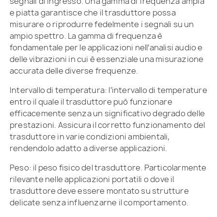
segnali di ingresso. Una gamma di frequenza ampia
e piatta garantisce che il trasduttore possa
misurare o riprodurre fedelmente i segnali su un
ampio spettro. La gamma di frequenza è
fondamentale per le applicazioni nell’analisi audio e
delle vibrazioni in cui è essenziale una misurazione
accurata delle diverse frequenze.
Intervallo di temperatura: l’intervallo di temperature
entro il quale il trasduttore può funzionare
efficacemente senza un significativo degrado delle
prestazioni. Assicura il corretto funzionamento del
trasduttore in varie condizioni ambientali,
rendendolo adatto a diverse applicazioni.
Peso: il peso fisico del trasduttore. Particolarmente
rilevante nelle applicazioni portatili o dove il
trasduttore deve essere montato su strutture
delicate senza influenzarne il comportamento.