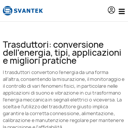
contenuto
Trasduttori: conversione
dell'energia, tipi, applicazioni
e migliori pratiche
I trasduttori convertono l’energia da una forma
all’altra, consentendo la misurazione, il monitoraggio e
il controllo di vari fenomeni fisici, in particolare nelle
applicazioni di suono e vibrazione in cui trasformano
l’energia meccanica in segnali elettrici o viceversa. La
scelta e l’utilizzo del trasduttore giusto implica
garantire la corretta connessione, alimentazione,
calibrazione e manutenzione regolare per mantenere
la precisione e l’affidabilità.