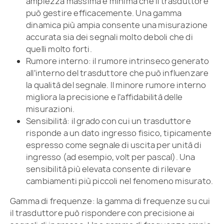
ampiezza massima e minima che il trasduttore
può gestire efficacemente. Una gamma
dinamica più ampia consente una misurazione
accurata sia dei segnali molto deboli che di
quelli molto forti.
Rumore interno: il rumore intrinseco generato
all’interno del trasduttore che può influenzare
la qualità del segnale. Il minore rumore interno
migliora la precisione e l’affidabilità delle
misurazioni.
Sensibilità: il grado con cui un trasduttore
risponde a un dato ingresso fisico, tipicamente
espresso come segnale di uscita per unità di
ingresso (ad esempio, volt per pascal). Una
sensibilità più elevata consente di rilevare
cambiamenti più piccoli nel fenomeno misurato.
Gamma di frequenze: la gamma di frequenze su cui
il trasduttore può rispondere con precisione ai