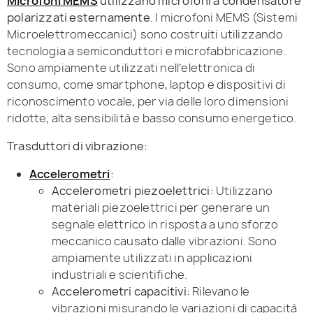
Microfoni MEMS
utilizzano microfoni a condensatore
polarizzati esternamente.
I microfoni MEMS (Sistemi
Microelettromeccanici) sono costruiti utilizzando
tecnologia a semiconduttori e microfabbricazione.
Sono ampiamente utilizzati nell’elettronica di
consumo, come smartphone, laptop e dispositivi di
riconoscimento vocale, per via delle loro dimensioni
ridotte, alta sensibilità e basso consumo energetico.
Trasduttori di vibrazione:
Accelerometri
:
Accelerometri piezoelettrici:
Utilizzano
materiali piezoelettrici per generare un
segnale elettrico in risposta a uno sforzo
meccanico causato dalle vibrazioni. Sono
ampiamente utilizzati in applicazioni
industriali e scientifiche.
Accelerometri capacitivi:
Rilevano le
vibrazioni misurando le variazioni di capacità