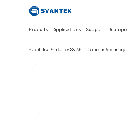
contenu
principal
Produits
Applications
Support
À propo
Svantek
»
Produits
»
SV 36 – Calibreur Acoustiqu