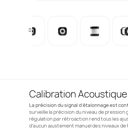
Calibration Acoustique
La précision du signal d’étalonnage est co
surveille la précision du niveau de pressio
régulation par rétroaction rend tous les aj
d’aucun ajustement manuel des niveaux de 