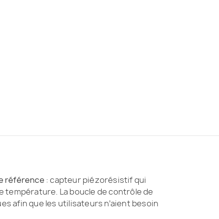
de référence
: capteur piézorésistif qui
de température. La boucle de contrôle de
 afin que les utilisateurs n’aient besoin