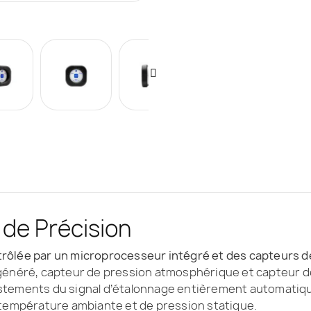
 de Précision
ntrôlée par un microprocesseur intégré et des capteurs 
n généré, capteur de pression atmosphérique et capteur 
ustements du signal d’étalonnage entièrement automatiques
température ambiante et de pression statique.