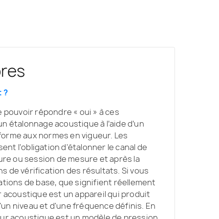
res
t ?
e pouvoir répondre « oui » à ces
un étalonnage acoustique à l’aide d’un
forme aux normes en vigueur. Les
nt l'obligation d'étalonner le canal de
e ou session de mesure et après la
 de vérification des résultats. Si vous
ations de base, que signifient réellement
r acoustique est un appareil qui produit
un niveau et d'une fréquence définis. En
eur acoustique est un modèle de pression