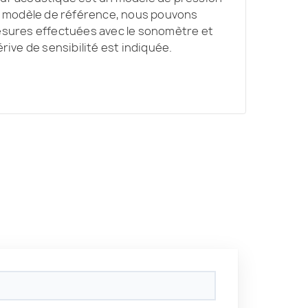
tel modèle de référence, nous pouvons
mesures effectuées avec le sonomètre et
érive de sensibilité est indiquée.