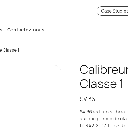
Case Studie
s
Contactez-nous
e Classe 1
Calibreu
Classe 1
SV 36
SV 36 est un calibre
aux exigences de cla
60942:2017
. Le cali