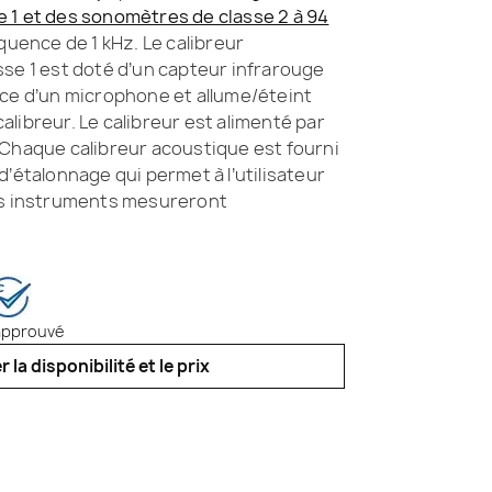
 1 et des sonomètres de classe 2 à 94
quence de 1 kHz. Le calibreur
se 1 est doté d’un capteur infrarouge
nce d’un microphone et allume/éteint
libreur. Le calibreur est alimenté par
 Chaque calibreur acoustique est fourni
d’étalonnage qui permet à l’utilisateur
es instruments mesureront
approuvé
er la disponibilité et le prix