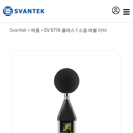
content
Svantek
»
제품
»
SV 971A 클래스 1 소음 레벨 미터