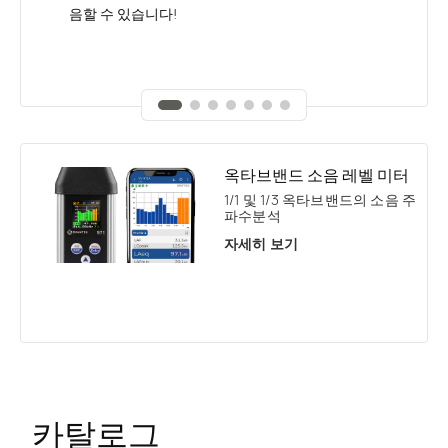
이스의 확장으로, 사용자가 큰 디스플레이, 터치스
어 있습니다! 이를 통해 작업장소음에 대한 음압 측
성 전송 지수는 IEC 60268에 따라 측정되어야 한
음할 수 있습니다!
성명료도 측정을 지원한다.
니다. 무료실내 소음아카데미를 확인하세요.
크린 또는 사진이미지와 같은 스마트폰의 기능을
정은 물론 외부마이크로폰을 통한기본적인 환경측
다.
활용할 수 있도록 합니다.
정에도 정확한 응답을 제공합니다.
옥타브밴드 소음 레벨 미터
1/1 및 1/3 옥타브밴드의 소음 주
파수분석
자세히 보기
카탈로그