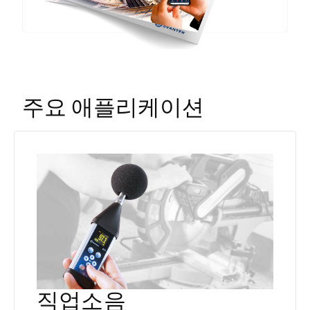
주요 애플리케이션
직업소음
STIPA 음성 레벨 미터