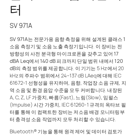
터
SV 971A
SV 971A는 전문가용 음향 측정을 위해 설계된 클래스 1
소음 측정기 및 소음 노출 측정기입니다
. 이 장비는 전
방향성의 사전 분극형 마이크로폰을 갖추고 있어
17
dBA Leq에서 140 dB 피크까지 단일 범위 내에서 120
dB의 측정 범위
를 제공합니다. 이 기기는 5 Hz에서 20
kHz의 주파수 범위에서 24–137 dB LAeq에 대해 IEC
61672-1 선형성을 유지하며, 음향, 작업장 소음 규제, 지
역 소음 및 환경 음압 수준을 모두 커버합니다. 내장된
A, C, Z, LF 가중치, 빠름(Fast), 느림(Slow), 임펄스
(Impulse) 시간 가중치, IEC 61260-1 규격의 옥타브 필
터를 통해 이 컴팩트한 장비는 저소음 배경 모니터링부
터 충격성 소음 작업까지 모두 처리할 수 있습니다.
Bluetooth® 기능을 통해 원격 제어 및 데이터 검토가