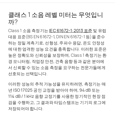
클래스 1 소음 레벨 미터는 무엇입니
까?
Class 1 소음 측정기는
IEC 61672-1:2013 표준
및 유럽
대응 표준(BS EN 61672-1, DIN EN 61672-1 등)을 준수
하는 정밀
계측기
로, 선형성, 주파수 응답, 온도 안정성
에 대한 엄격한 성능 요건을 충족합니다. 이러한 표준은
높은 정확도와 신뢰성을 보장하며, Class 1 측정기는 환
경 모니터링, 작업장 안전, 건축 음향 등과 같은 분야에
서 신뢰할 수 있는 소음 측정을 요구하는 전문가들에게
선호되는 선택입니다.
이러한 성능의 추적 가능성을 유지하려면, 측정기는 매
년
ISO 17025 공인 교정
을 받아야 하며,
94 dB 또는
114 dB / 1 kHz
음향 교정기를 사용한 정기적인 현장 점
검을 수행하고, 그 결과와 타임스탬프는 기기의 로그에
저장되어야 합니다.