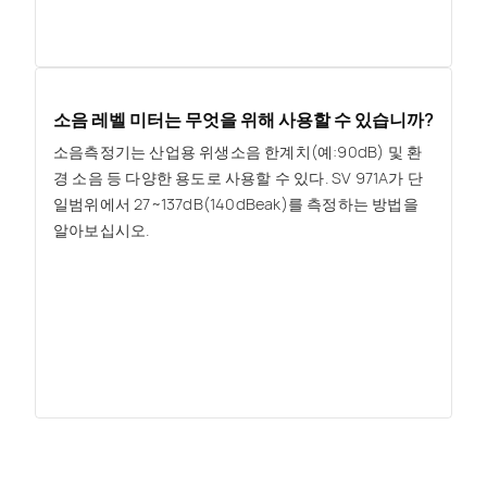
소음 레벨 미터는 무엇을 위해 사용할 수 있습니까?
소음측정기는 산업용 위생소음 한계치(예:90dB) 및 환
경 소음 등 다양한 용도로 사용할 수 있다. SV 971A가 단
일범위에서 27~137dB(140dBeak)를 측정하는 방법을
알아보십시오.