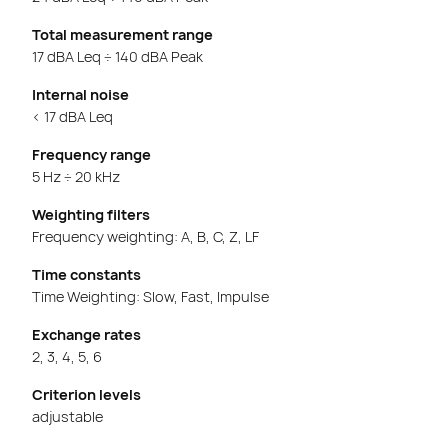
Total measurement range
17 dBA Leq ÷ 140 dBA Peak
Internal noise
< 17 dBA Leq
Frequency range
5 Hz ÷ 20 kHz
Weighting filters
Frequency weighting: A, B, C, Z, LF
Time constants
Time Weighting: Slow, Fast, Impulse
Exchange rates
2, 3, 4, 5, 6
Criterion levels
adjustable