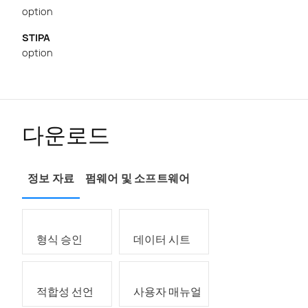
option
STIPA
option
다운로드
정보 자료
펌웨어 및 소프트웨어
형식 승인
데이터 시트
적합성 선언
사용자 매뉴얼