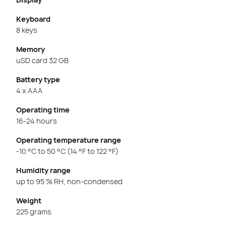
Keyboard
8 keys
Memory
uSD card 32 GB
Battery type
4 x AAA
Operating time
16-24 hours
Operating temperature range
-10 °C to 50 °C (14 °F to 122 °F)
Humidity range
up to 95 % RH, non-condensed
Weight
225 grams