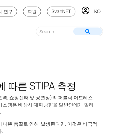
KO
SV
례 연구
학원
SvanNET
8에 따른 STIPA 측정
역, 쇼핑센터 및 공연장)의 퍼블릭 어드레스
A) 시스템은 비상시 대피방향을 일반인에게 알리
.
 나쁜 품질로 인해 발생된다면, 이것은 비극적
.