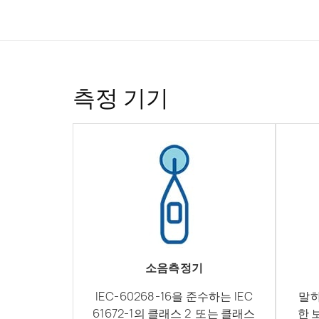
측정 기기
소음측정기
IEC-60268-16을 준수하는 IEC
말하
61672-1의 클래스 2 또는 클래스
한 