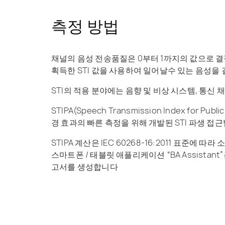
측정 방법
채널의 음성 전송품질은 0부터 1까지의 값으로 결
획득한 STI 값을 사용하여 일어날수 있는 음성을
STI의 적용 분야에는 음향 및 비상 시스템, 통신 
STIPA(Speech Transmission Index f
경 효과의 빠른 측정을 위해 개발된 STI 파생 접
STIPA 계산은 IEC 60268-16:2011 표준에 
스마트폰 / 태블릿 애플리케이션 “BA Assist
고서를 생성합니다