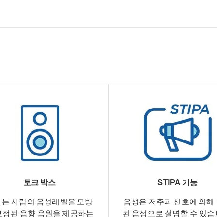
토크 박스
STIPA 기능
는 사람의 음성레벨을 모방
음성은 저주파 신호에 의해
보정된 음향 음원을 제공하는
된 음성으로 설명할 수 있습