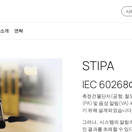
사
 소개
연락
STIPA
IEC 6026
측정건물단지(공항, 철도
(PA) 및 음성 알림(V
기 위해 설계되었습니다
그러나, 시스템의 알림이
인 결과를 초래할 수 있다