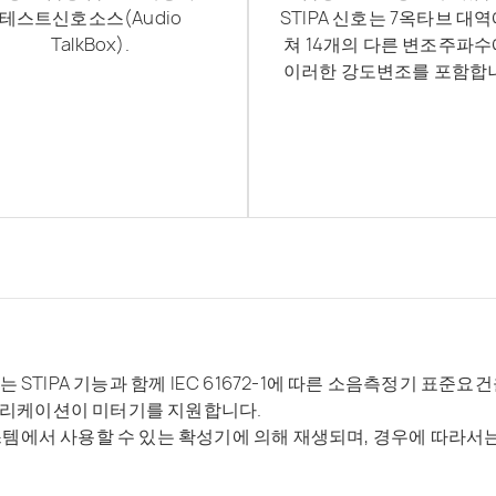
테스트신호소스(Audio
STIPA 신호는 7옥타브 대역
TalkBox).
쳐 14개의 다른 변조주파
이러한 강도변조를 포함합
충족하는 STIPA 기능과 함께 IEC 61672-1에 따른 소음측정기 
 애플리케이션이 미터기를 지원합니다.
스템에서 사용할 수 있는 확성기에 의해 재생되며, 경우에 따라서