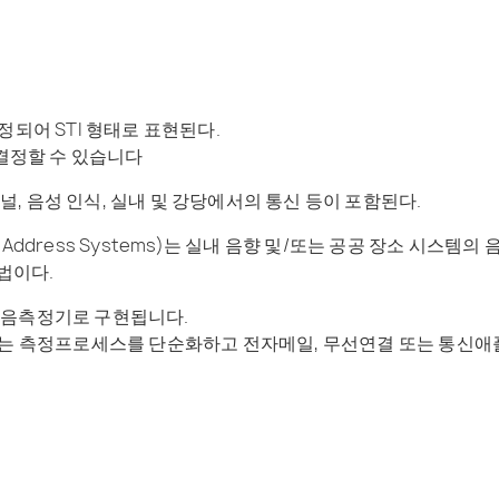
정되어 STI 형태로 표현된다.
 결정할 수 있습니다
채널, 음성 인식, 실내 및 강당에서의 통신 등이 포함된다.
or Public Address Systems)는 실내 음향 및/또는 공공 장소
근법이다.
따라 소음측정기로 구현됩니다.
ant”는 측정프로세스를 단순화하고 전자메일, 무선연결 또는 통신