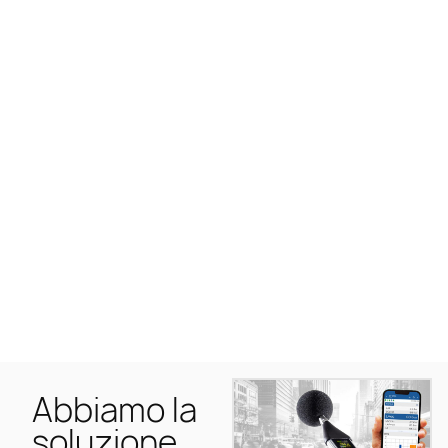
Abbiamo la
soluzione