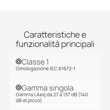
Caratteristiche e
funzionalità principali
Classe 1
Omologazione IEC 61672-1
Gamma singola
Gamma LAeq da 27 a 137 dB (140
dB di picco)