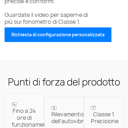
precise e conformi.
Guardate il video per saperne di
più sui fonometro di Classe 1.
Richiesta di configurazione personalizzata
Punti di forza del prodotto
Fino a 24
Rilevamento
Classe 1
ore di
dell'autovibrazione
Precisione
funzionamento