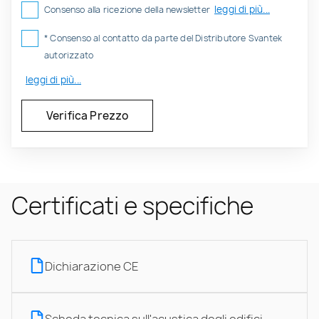
leggi di più...
Consenso alla ricezione della newsletter
* Consenso al contatto da parte del Distributore Svantek
autorizzato
leggi di più...
Certificati e specifiche
Dichiarazione CE
Scheda tecnica sull'acustica degli edifici