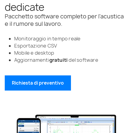
dedicate
Pacchetto software completo per l'acustica
e il rumore sul lavoro.
Monitoraggio in tempo reale
Esportazione CSV
Mobile e desktop
Aggiornamenti
gratuiti
del software
Richiesta di preventivo