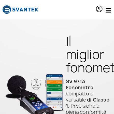
contenuto
Il
miglior
fonomet
SV 971A
Fonometro
compatto e
versatile
di Classe
1.
Precisione e
piena conformità