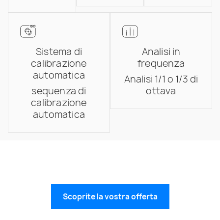
Sistema di
Analisi in
calibrazione
frequenza
automatica
Analisi 1/1 o 1/3 di
sequenza di
ottava
calibrazione
automatica
Attrezzature su misura per le
vostre esigenze
Scoprite la vostra offerta