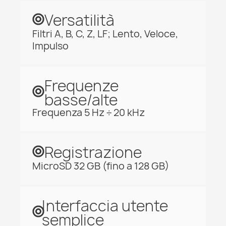
Versatilità
Filtri A, B, C, Z, LF; Lento, Veloce,
Impulso
Frequenze
basse/alte
Frequenza 5 Hz ÷ 20 kHz
Registrazione
MicroSD 32 GB (fino a 128 GB)
Interfaccia utente
semplice