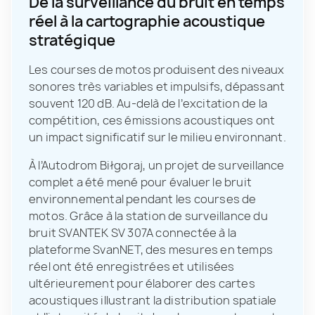
De la surveillance du bruit en temps
réel à la cartographie acoustique
stratégique
Les courses de motos produisent des niveaux
sonores très variables et impulsifs, dépassant
souvent 120 dB. Au-delà de l’excitation de la
compétition, ces émissions acoustiques ont
un impact significatif sur le milieu environnant.
À l’Autodrom Biłgoraj, un projet de surveillance
complet a été mené pour évaluer le bruit
environnemental pendant les courses de
motos. Grâce à la station de surveillance du
bruit SVANTEK SV 307A connectée à la
plateforme SvanNET, des mesures en temps
réel ont été enregistrées et utilisées
ultérieurement pour élaborer des cartes
acoustiques illustrant la distribution spatiale