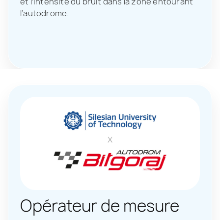
et l’intensité du bruit dans la zone entourant
l’autodrome.
Opérateur de mesure