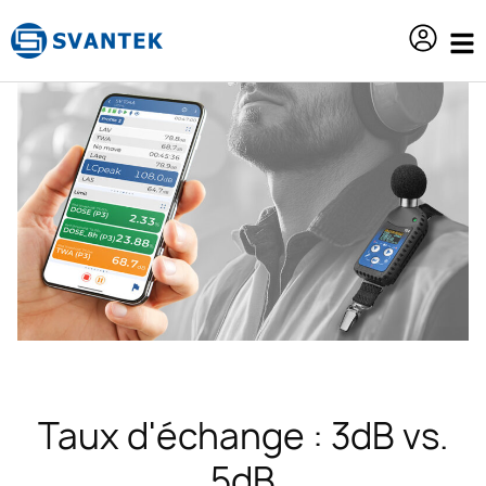
contenu
principal
Taux d'échange : 3dB vs.
5dB