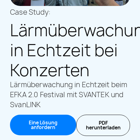
Case Study:
Lärmüberwachu
in Echtzeit bei
Konzerten
Lärmüberwachung in Echtzeit beim
EFKA 2.0 Festival mit SVANTEK und
SvanLINK
Eine Lösung
PDF
anfordern
herunterladen