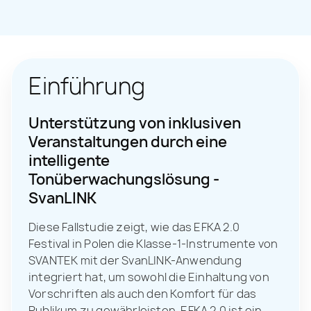
Einführung
Unterstützung von inklusiven
Veranstaltungen durch eine
intelligente
Tonüberwachungslösung -
SvanLINK
Diese Fallstudie zeigt, wie das EFKA 2.0
Festival in Polen die Klasse-1-Instrumente von
SVANTEK mit der SvanLINK-Anwendung
integriert hat, um sowohl die Einhaltung von
Vorschriften als auch den Komfort für das
Publikum zu gewährleisten. EFKA 2.0 ist ein