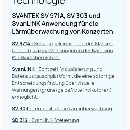
Technologie
SVANTEK SV 971A, SV 303 und
SvanLINK Anwendung für die
Lärmüberwachung von Konzerten
SV 971A
- Schallpegelmessgerät der Klasse 1
für hochpräzise Messungen in der Nähe von
Publikumsbereichen.
SvanLINK
- Echtzeit-Visualisierung und
Datenaustauschplattform, die eine sofortige
Entscheidungsfindung über visuelle
Warnungen (grüne/gelbe/rote Indikatoren)
ermöglicht.
SV 303
- Terminal für die Lärmüberwachung
SD 312
- SvanLINK-Steuerung