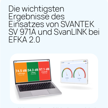
Die wichtigsten
Ergebnisse des
Einsatzes von SVANTEK
SV 971A und SvanLINK bei
EFKA 2.0