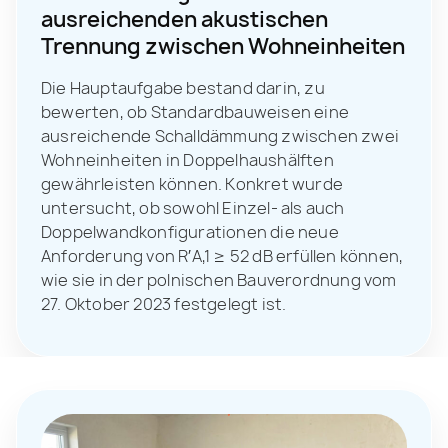
ausreichenden akustischen
Trennung zwischen Wohneinheiten
Die Hauptaufgabe bestand darin, zu
bewerten, ob Standardbauweisen eine
ausreichende Schalldämmung zwischen zwei
Wohneinheiten in Doppelhaushälften
gewährleisten können. Konkret wurde
untersucht, ob sowohl Einzel- als auch
Doppelwandkonfigurationen die neue
Anforderung von R′A,1 ≥ 52 dB erfüllen können,
wie sie in der polnischen Bauverordnung vom
27. Oktober 2023 festgelegt ist.