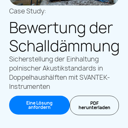
Case Study:
Bewertung der
Schalldämmung
Sicherstellung der Einhaltung
polnischer Akustikstandards in
Doppelhaushälften mit SVANTEK-
Instrumenten
Eine Lösung
PDF
anfordern
herunterladen