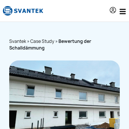
Inhalt
springen
Svantek
»
Case Study
»
Bewertung der
Schalldämmung