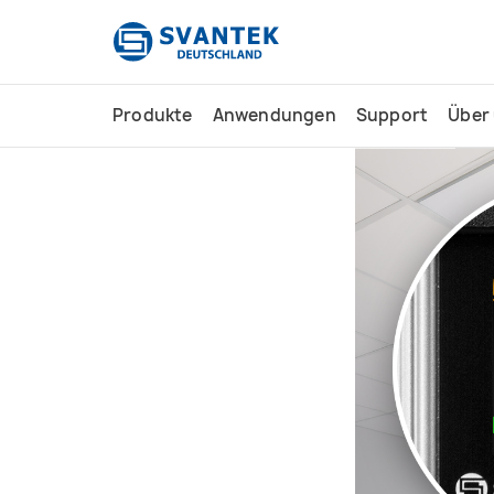
Inhalt
springen
Produkte
Anwendungen
Support
Über