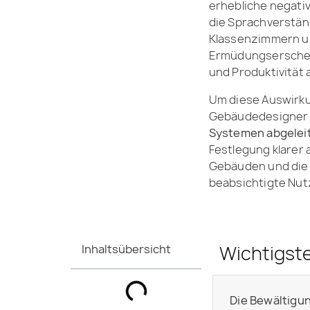
erhebliche negativ
die Sprachverstän
Klassenzimmern u
Ermüdungserschein
und Produktivität 
Um diese Auswirku
Gebäudedesigner a
Systemen abgeleit
Festlegung klarer 
Gebäuden und die 
beabsichtigte Nut
Wichtigst
Inhaltsübersicht
Die Bewältigu