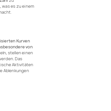
 Zahl
zu
t
, was es zu einem
macht.
isierten Kurven
insbesondere von
ln, stellen einen
werden. Das
ische Aktivitäten
te Ablenkungen