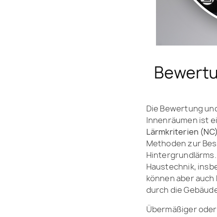
Bewertu
Die Bewertung un
Innenräumen ist e
Lärmkriterien (NC)
Methoden zur Besc
Hintergrundlärms
Haustechnik, insb
können aber auch 
durch die Gebäude
Übermäßiger oder