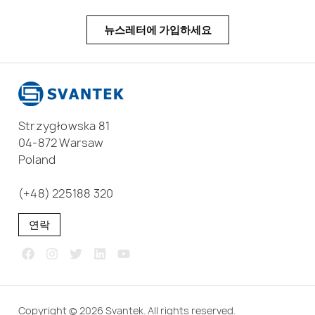
뉴스레터에 가입하세요
Strzygłowska 81
04-872 Warsaw
Poland
(+48) 225188 320
연락
Copyright © 2026 Svantek. All rights reserved.