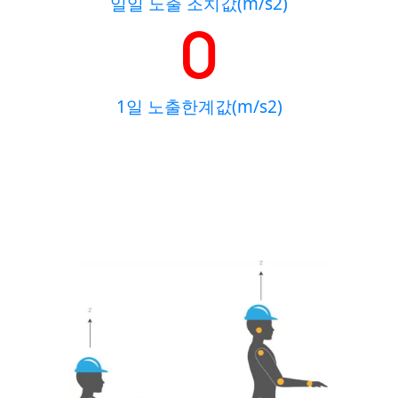
일일 노출 조치값(m/s2)
0
1일 노출한계값(m/s2)