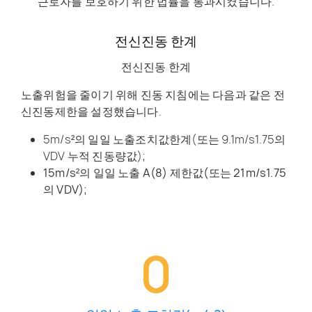
근로자를 보호하기 위한 법률을 통과시켰습니다.
전신진동 한계
전신진동 한계
노출위험을 줄이기 위해 진동 지침에는 다음과 같은 전
신진동제한을 설정했습니다.
5m/s²의 일일 노출조치값한계(또는 9.1m/s1.75의
VDV 누적 진동량값);
15m/s²의 일일 노출 A(8) 제한값(또는 21m/s1.75
의 VDV)
;
0