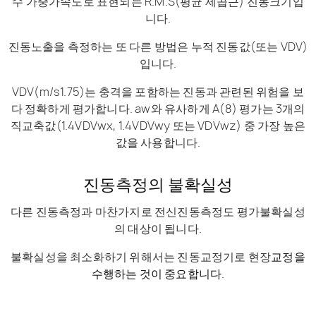
수 가중가속도로 표현되는 R.M.S(평균 제곱근) 진동크기입
니다.
진동노출을 측정하는 또 다른 방법은 누적 진동값(또는 VDV)
입니다.
VDV(m/s1.75)는 충격을 포함하는 진동과 관련된 위험을 보
다 정확하게 평가합니다. aw와 유사하게 A(8) 평가는 3개의
직교축값(1.4VDVwx, 1.4VDVwy 또는 VDVwz) 중 가장 높은
값을 사용합니다.
진동측정의 불확실성
다른 진동측정과 마찬가지로 전신진동측정도 평가불확실성
의 대상이 됩니다.
불확실성을 최소화하기 위해서는 진동교정기로 현장
교정을
수행하는 것이 중요합니다
.