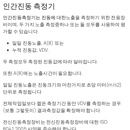
인간진동 측정기
인간진동측정기는 진동에
대한노출을 측정하기 위한 전용장
비이며, 두 가지 노출 측정중하나 또는 둘 모두를 사용하여 평
가할 수 있습니다.
일일 진동노출, A(8) 또는
누적 진동값, VDV.
두 측정모두 측정된 진동값에 따라 달라집니다.
또한 A(8)에는 노출시간이 필요합니다.
일일 진동노출은 진동크기와 마찬가지로 초당 미터(m/s2)
단위로 측정됩니다.
전체작업일보다 짧은 측정기간 동안 VDV를 측정하는 경우
(보통 그렇듯이) 결과측정값을 확장해야 합니다.
전신진동측정장비는 전신진동측정장비에 대한 ISO
8041:2005 사양을 준수해야 합니다.