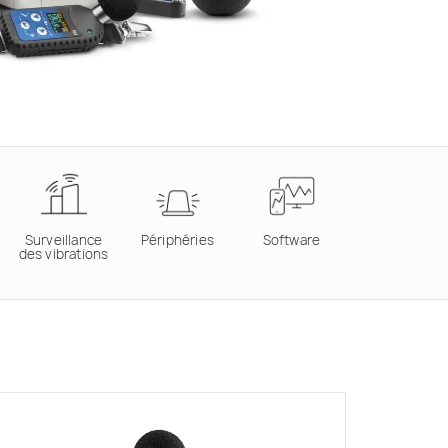
Surveillance
Périphéries
Software
des vibrations