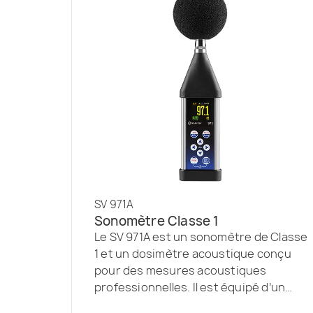
SV 971A
Sonomètre Classe 1
Le SV 971A est un sonomètre de Classe
1 et un dosimètre acoustique conçu
pour des mesures acoustiques
professionnelles. Il est équipé d’un
microphone omnidirectionnel pré-