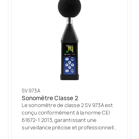
SV 973A
Sonomètre Classe 2
Le sonomètre de classe 2 SV 973A est
conçu conformément à la norme CEI
61672-1:2013, garantissant une
surveillance précise et professionnelle
du niveau sonore sur divers lieux de