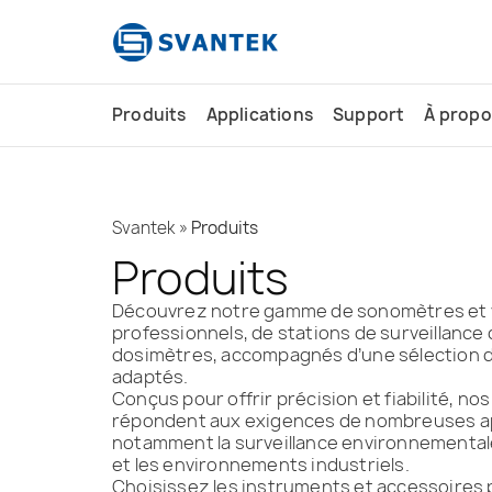
contenu
principal
Produits
Applications
Support
À propo
Svantek
»
Produits
Produits
Découvrez notre gamme de sonomètres et 
professionnels, de stations de surveillance 
dosimètres, accompagnés d’une sélection 
adaptés.
Conçus pour offrir précision et fiabilité, n
répondent aux exigences de nombreuses ap
notamment la surveillance environnementale,
et les environnements industriels.
Choisissez les instruments et accessoires 