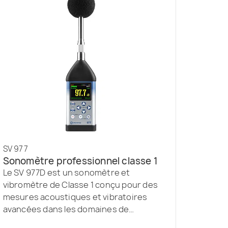
SV 977
Sonomètre professionnel classe 1
Le SV 977D est un sonomètre et
vibromètre de Classe 1 conçu pour des
mesures acoustiques et vibratoires
avancées dans les domaines de
l’acoustique du bâtiment, du bruit au