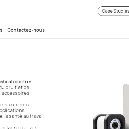
Case Studie
s
Contactez-nous
vibratomètres
du bruit et de
d’accessoires
os instruments
plications,
 la santé au travail
parfaits pour vos